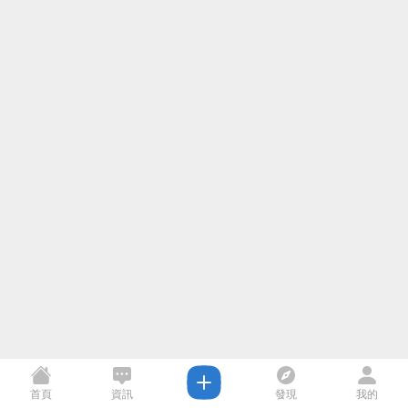
首頁
資訊
發現
我的