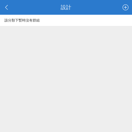
設計
該分類下暫時沒有群組