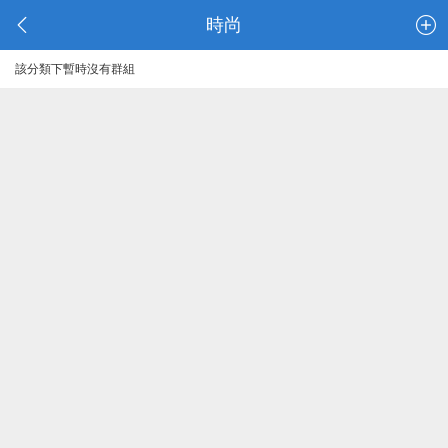
時尚
該分類下暫時沒有群組