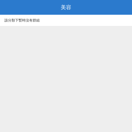
美容
該分類下暫時沒有群組