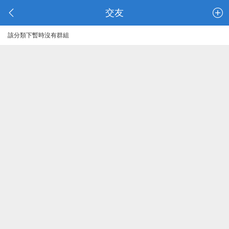
交友
該分類下暫時沒有群組