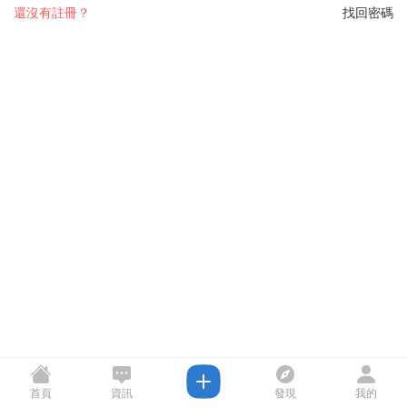
還沒有註冊？
找回密碼
首頁
資訊
發現
我的